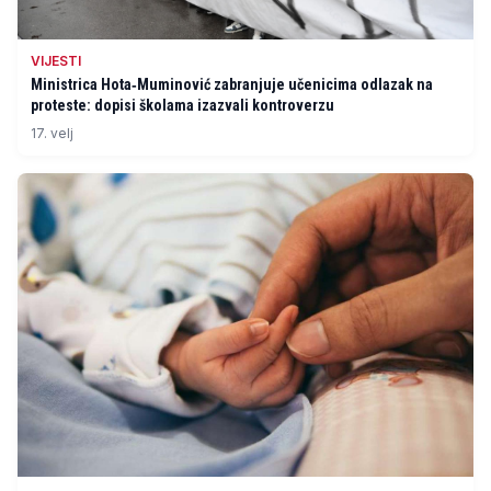
VIJESTI
Ministrica Hota‑Muminović zabranjuje učenicima odlazak na
proteste: dopisi školama izazvali kontroverzu
17. velj