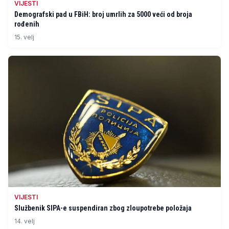
VIJESTI
Demografski pad u FBiH: broj umrlih za 5000 veći od broja
rođenih
15. velj
VIJESTI
Službenik SIPA-e suspendiran zbog zloupotrebe položaja
14. velj