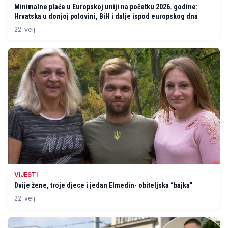
Minimalne plaće u Europskoj uniji na početku 2026. godine:
Hrvatska u donjoj polovini, BiH i dalje ispod europskog dna
22. velj
VIJESTI
Dvije žene, troje djece i jedan Elmedin- obiteljska “bajka”
22. velj