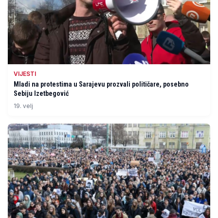
VIJESTI
Mladi na protestima u Sarajevu prozvali političare, posebno
Sebiju Izetbegović
19. velj