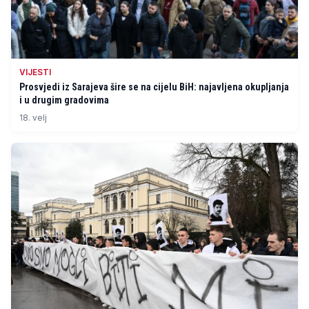
VIJESTI
Prosvjedi iz Sarajeva šire se na cijelu BiH: najavljena okupljanja
i u drugim gradovima
18. velj