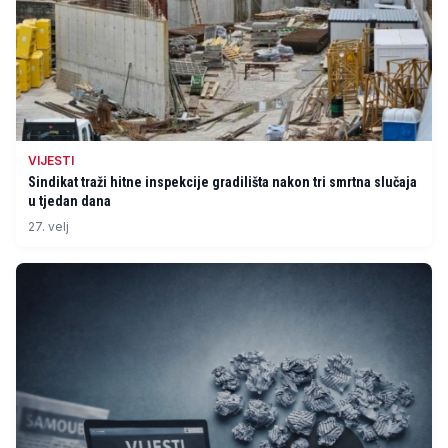
VIJESTI
Sindikat traži hitne inspekcije gradilišta nakon tri smrtna slučaja
u tjedan dana
27. velj