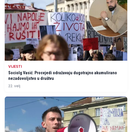
VIJESTI
Sociolg Vasić: Prosvjedi odražavaju dugotrajno akumulirano
nezadovoljstvo u društvu
22. velj