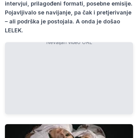
intervjui, prilagođeni formati, posebne emisije.
Pojavljivalo se navijanje, pa čak i pretjerivanje
– ali podrška je postojala. A onda je došao
LELEK.
Nevaljan video URL