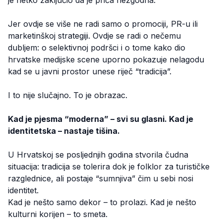
Jer ovdje se više ne radi samo o promociji, PR-u ili
marketinškoj strategiji. Ovdje se radi o nečemu
dubljem: o selektivnoj podršci i o tome kako dio
hrvatske medijske scene uporno pokazuje nelagodu
kad se u javni prostor unese riječ “tradicija”.
I to nije slučajno. To je obrazac.
Kad je pjesma “moderna” – svi su glasni. Kad je
identitetska – nastaje tišina.
U Hrvatskoj se posljednjih godina stvorila čudna
situacija: tradicija se tolerira dok je folklor za turističke
razglednice, ali postaje “sumnjiva” čim u sebi nosi
identitet.
Kad je nešto samo dekor – to prolazi. Kad je nešto
kulturni korijen – to smeta.