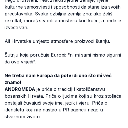
kulturne samosvijesti i sposobnosti da stane iza svojih
predstavnika. Svaka ozbiljna zemlja zna: ako želiš
rezultat, moraš stvoriti atmosferu kod kuće, a onda je
izvesti van.
Ali Hrvatska umjesto atmosfere proizvodi šutnju.
Šutnju koja poručuje Europi: “ni mi sami nismo sigurni
da ovo vrijedi”.
Ne treba nam Europa da potvrdi ono što mi već
znamo!
ANDROMEDA
je priča o tradiciji i katoličanstvu
bosanskih Hrvata. Priča o ljudima koji su kroz stoljeća
opstajali čuvajući svoje ime, jezik i vjeru. Priča o
identitetu koji nije nastao u PR agenciji nego u
stvarnom životu.