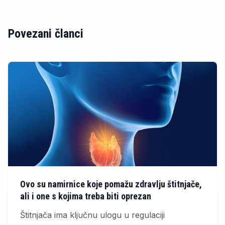
Povezani članci
Ovo su namirnice koje pomažu zdravlju štitnjače,
ali i one s kojima treba biti oprezan
Štitnjača ima ključnu ulogu u regulaciji