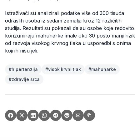
Istraživači su analizirali podatke više od 300 tisuća
odraslih osoba iz sedam zemalja kroz 12 različitih
studija. Rezultati su pokazali da su osobe koje redovito
konzumiraju mahunarke imale oko 30 posto manji rizik
od razvoja visokog krvnog tlaka u usporedbi s onima
koji ih nisu jeli.
#
hipertenzija
#
visok krvni tlak
#
mahunarke
#
zdravlje srca