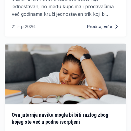
jednostavan, no među kupcima i prodavačima
već godinama kruži jednostavan trik koji bi
mogao pomoći pri kupnji.
21. srp 2026.
Pročitaj više
Ova jutarnja navika mogla bi biti razlog zbog
kojeg ste već u podne iscrpljeni