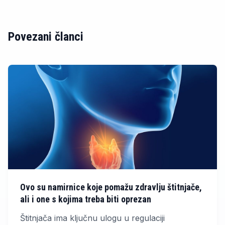
Povezani članci
Ovo su namirnice koje pomažu zdravlju štitnjače,
ali i one s kojima treba biti oprezan
Štitnjača ima ključnu ulogu u regulaciji