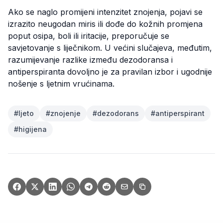
Ako se naglo promijeni intenzitet znojenja, pojavi se
izrazito neugodan miris ili dođe do kožnih promjena
poput osipa, boli ili iritacije, preporučuje se
savjetovanje s liječnikom. U većini slučajeva, međutim,
razumijevanje razlike između dezodoransa i
antiperspiranta dovoljno je za pravilan izbor i ugodnije
nošenje s ljetnim vrućinama.
#
ljeto
#
znojenje
#
dezodorans
#
antiperspirant
#
higijena