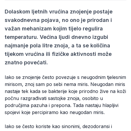
Dolaskom ljetnih vrućina znojenje postaje
svakodnevna pojava, no ono je prirodan i
važan mehanizam kojim tijelo regulira
temperaturu. Većina ljudi dnevno izgubi
najmanje pola litre znoja, a ta se količina
tijekom vrućina ili fizičke aktivnosti može
znatno povećati.
Iako se znojenje često povezuje s neugodnim tjelesnim
mirisom, znoj sam po sebi nema miris. Neugodan miris
nastaje tek kada se bakterije koje prirodno žive na koži
počnu razgrađivati sastojke znoja, osobito u
područjima pazuha i prepona. Tada nastaju hlapljivi
spojevi koje percipiramo kao neugodan miris.
Iako se često koriste kao sinonimi, dezodoransi i