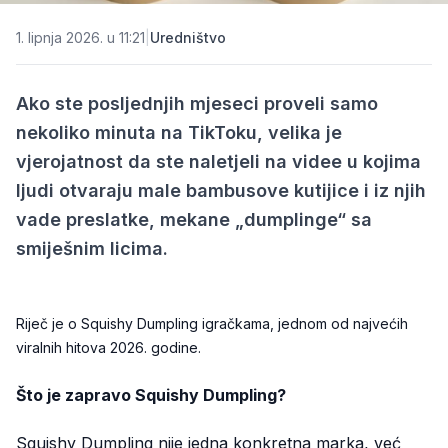
1. lipnja 2026. u 11:21
|
Uredništvo
Ako ste posljednjih mjeseci proveli samo
nekoliko minuta na TikToku, velika je
vjerojatnost da ste naletjeli na videe u kojima
ljudi otvaraju male bambusove kutijice i iz njih
vade preslatke, mekane „dumplinge“ sa
smiješnim licima.
Riječ je o Squishy Dumpling igračkama, jednom od najvećih
viralnih hitova 2026. godine.
Što je zapravo Squishy Dumpling?
Squishy Dumpling nije jedna konkretna marka, već