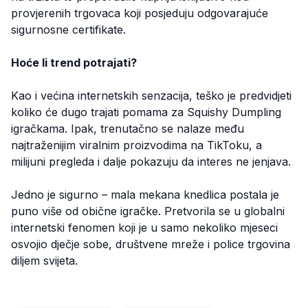
provjerenih trgovaca koji posjeduju odgovarajuće
sigurnosne certifikate.
Hoće li trend potrajati?
Kao i većina internetskih senzacija, teško je predvidjeti
koliko će dugo trajati pomama za Squishy Dumpling
igračkama. Ipak, trenutačno se nalaze među
najtraženijim viralnim proizvodima na TikToku, a
milijuni pregleda i dalje pokazuju da interes ne jenjava.
Jedno je sigurno – mala mekana knedlica postala je
puno više od obične igračke. Pretvorila se u globalni
internetski fenomen koji je u samo nekoliko mjeseci
osvojio dječje sobe, društvene mreže i police trgovina
diljem svijeta.