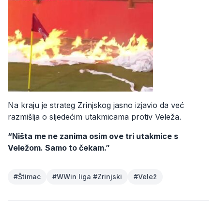
Na kraju je strateg Zrinjskog jasno izjavio da već
razmišlja o sljedećim utakmicama protiv Veleža.
“Ništa me ne zanima osim ove tri utakmice s
Veležom. Samo to čekam.”
#
Štimac
#
WWin liga #Zrinjski
#
Velež