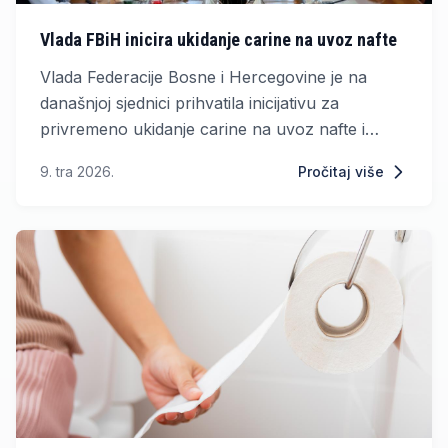
Vlada FBiH inicira ukidanje carine na uvoz nafte
Vlada Federacije Bosne i Hercegovine je na
današnjoj sjednici prihvatila inicijativu za
privremeno ukidanje carine na uvoz nafte i
naftnih derivata iz trećih zemalja u trajanju od
9. tra 2026.
Pročitaj više
pola godine.