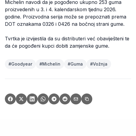
Michelin navodi da je pogođeno ukupno 253 guma
proizvedenih u 3. i 4. kalendarskom tjednu 2026.
godine. Proizvodna serija može se prepoznati prema
DOT oznakama 0326 i 0426 na bočnoj strani gume.
Tvrtka je izvijestila da su distributeri već obaviješteni te
da će pogođeni kupci dobiti zamjenske gume.
#
Goodyear
#
Michelin
#
Guma
#
Vožnja