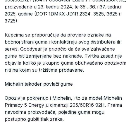
proizvedene u 23. tjednu 2024. te 35., 36. i 37. tjednu
2025. godine (DOT: 1DMKX JD1R 2324, 3525, 3625 i
3725)
Kupcima se preporučuje da provjere oznake na
bočnoj strani guma i kontaktiraju svog distributera ili
servis. Goodyear je priopćio da će sve zahvaćene
gume biti zamijenjene bez naknade. Tvrtka zasad nije
objavila koliko je ukupno guma obuhvaćeno opozivom
niti na kojim su tržištima prodavane.
Michelin također povlači gume
Opoziv je pokrenuo i Michelin, i to za model Michelin
Primacy 5 Energy u dimenziji 205/60R16 92H. Prema
navodima proizvođača, pojedine gume mogu
postupno gubiti tlak zraka.