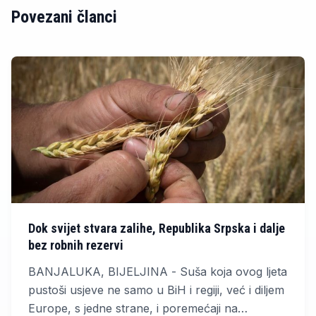
Povezani članci
Dok svijet stvara zalihe, Republika Srpska i dalje
bez robnih rezervi
BANJALUKA, BIJELJINA - Suša koja ovog ljeta
pustoši usjeve ne samo u BiH i regiji, već i diljem
Europe, s jedne strane, i poremećaji na