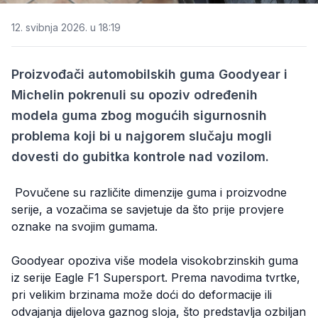
12. svibnja 2026. u 18:19
Proizvođači automobilskih guma Goodyear i
Michelin pokrenuli su opoziv određenih
modela guma zbog mogućih sigurnosnih
problema koji bi u najgorem slučaju mogli
dovesti do gubitka kontrole nad vozilom.
Povučene su različite dimenzije guma i proizvodne
serije, a vozačima se savjetuje da što prije provjere
oznake na svojim gumama.
Goodyear opoziva više modela visokobrzinskih guma
iz serije Eagle F1 Supersport. Prema navodima tvrtke,
pri velikim brzinama može doći do deformacije ili
odvajanja dijelova gaznog sloja, što predstavlja ozbiljan