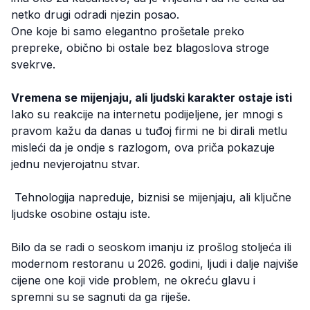
netko drugi odradi njezin posao.
One koje bi samo elegantno prošetale preko
prepreke, obično bi ostale bez blagoslova stroge
svekrve.
Vremena se mijenjaju, ali ljudski karakter ostaje isti
Iako su reakcije na internetu podijeljene, jer mnogi s
pravom kažu da danas u tuđoj firmi ne bi dirali metlu
misleći da je ondje s razlogom, ova priča pokazuje
jednu nevjerojatnu stvar.
Tehnologija napreduje, biznisi se mijenjaju, ali ključne
ljudske osobine ostaju iste.
Bilo da se radi o seoskom imanju iz prošlog stoljeća ili
modernom restoranu u 2026. godini, ljudi i dalje najviše
cijene one koji vide problem, ne okreću glavu i
spremni su se sagnuti da ga riješe.