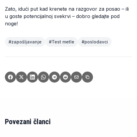
Zato, idući put kad krenete na razgovor za posao – ili
u goste potencijalnoj svekrvi – dobro gledajte pod
noge!
#
zapošljavanje
#
Test metle
#
poslodavci
Povezani članci