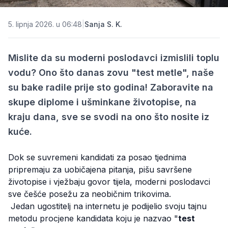
5. lipnja 2026. u 06:48
|
Sanja S. K.
Mislite da su moderni poslodavci izmislili toplu
vodu? Ono što danas zovu "test metle", naše
su bake radile prije sto godina! Zaboravite na
skupe diplome i ušminkane životopise, na
kraju dana, sve se svodi na ono što nosite iz
kuće.
Dok se suvremeni kandidati za posao tjednima
pripremaju za uobičajena pitanja, pišu savršene
životopise i vježbaju govor tijela, moderni poslodavci
sve češće posežu za neobičnim trikovima.
Jedan ugostitelj na internetu je podijelio svoju tajnu
metodu procjene kandidata koju je nazvao "
test