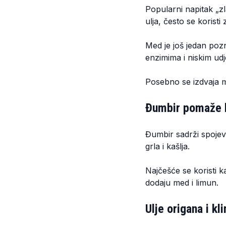
Popularni napitak „z
ulja, često se koristi 
Med je još jedan pozn
enzimima i niskim udj
Posebno se izdvaja 
Đumbir pomaže ko
Đumbir sadrži spojeve
grla i kašlja.
Najčešće se koristi k
dodaju med i limun.
Ulje origana i k