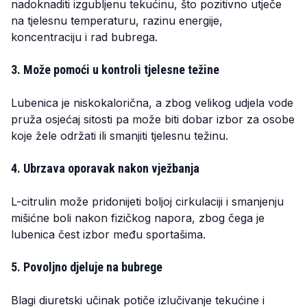
nadoknaditi izgubljenu tekućinu, što pozitivno utječe
na tjelesnu temperaturu, razinu energije,
koncentraciju i rad bubrega.
3. Može pomoći u kontroli tjelesne težine
Lubenica je niskokalorična, a zbog velikog udjela vode
pruža osjećaj sitosti pa može biti dobar izbor za osobe
koje žele održati ili smanjiti tjelesnu težinu.
4. Ubrzava oporavak nakon vježbanja
L-citrulin može pridonijeti boljoj cirkulaciji i smanjenju
mišićne boli nakon fizičkog napora, zbog čega je
lubenica čest izbor među sportašima.
5. Povoljno djeluje na bubrege
Blagi diuretski učinak potiče izlučivanje tekućine i