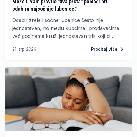
Može li vam pravilo "dva prsta" pomoći pri
odabiru najsočnije lubenice?
Odabir zrele i sočne lubenice često nije
jednostavan, no među kupcima i prodavačima
već godinama kruži jednostavan trik koji bi
mogao pomoći pri kupnji.
21. srp 2026.
Pročitaj više