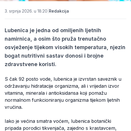
3. srpnja 2026. u 18:20
|
Redakcija
Lubenica je jedna od omiljenih ljetnih
namirnica, a osim što pruža trenutačno
osvježenje tijekom visokih temperatura, njezin
bogat nutritivni sastav donosi i brojne
zdravstvene koristi.
S čak 92 posto vode, lubenica je izvrstan saveznik u
održavanju hidratacije organizma, ali i vrijedan izvor
vitamina, minerala i antioksidansa koji pomažu
normalnom funkcioniranju organizma tijekom ljetnih
vrućina.
Iako je većina smatra voćem, lubenica botanički
pripada porodici tikvenjača, zajedno s krastavcem,