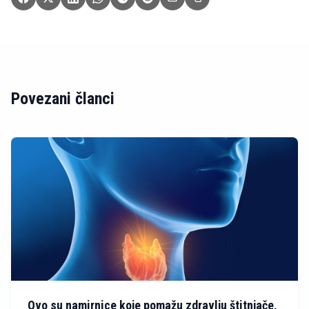
Povezani članci
Ovo su namirnice koje pomažu zdravlju štitnjače,