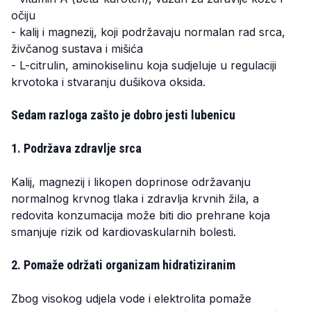
očiju
- kalij i magnezij, koji podržavaju normalan rad srca,
živčanog sustava i mišića
- L-citrulin, aminokiselinu koja sudjeluje u regulaciji
krvotoka i stvaranju dušikova oksida.
Sedam razloga zašto je dobro jesti lubenicu
1. Podržava zdravlje srca
Kalij, magnezij i likopen doprinose održavanju
normalnog krvnog tlaka i zdravlja krvnih žila, a
redovita konzumacija može biti dio prehrane koja
smanjuje rizik od kardiovaskularnih bolesti.
2. Pomaže održati organizam hidratiziranim
Zbog visokog udjela vode i elektrolita pomaže