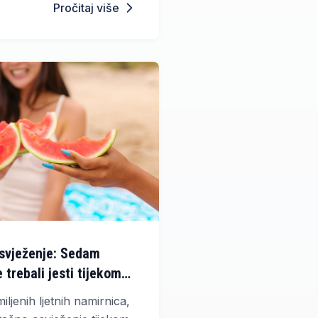
Pročitaj više
osvježenje: Sedam
 trebali jesti tijekom
ljenih ljetnih namirnica,