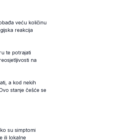
lobađa veću količinu
gijska reakcija
u te potrajati
osjetljivosti na
ati, a kod nekih
 Ovo stanje češće se
ako su simptomi
 ili lokalne