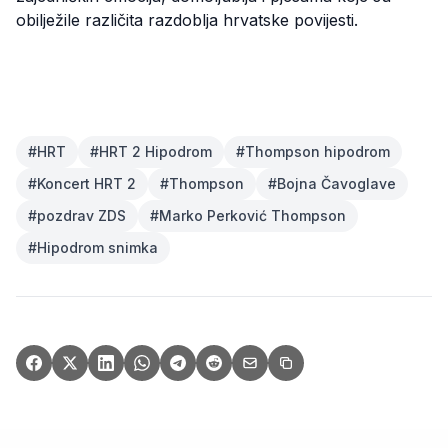
obilježile različita razdoblja hrvatske povijesti.
#
HRT
#
HRT 2 Hipodrom
#
Thompson hipodrom
#
Koncert HRT 2
#
Thompson
#
Bojna Čavoglave
#
pozdrav ZDS
#
Marko Perković Thompson
#
Hipodrom snimka