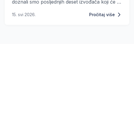
doznali smo posljednjih deset izvođača koji će se
pridružiti Hrvatskoj u subotnjem finalu.
15. svi 2026.
Pročitaj više