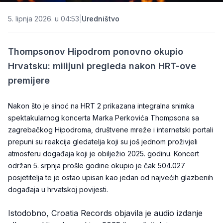
5. lipnja 2026. u 04:53
|
Uredništvo
Thompsonov Hipodrom ponovno okupio
Hrvatsku: milijuni pregleda nakon HRT-ove
premijere
Nakon što je sinoć na HRT 2 prikazana integralna snimka
spektakularnog koncerta Marka Perkovića Thompsona sa
zagrebačkog Hipodroma, društvene mreže i internetski portali
prepuni su reakcija gledatelja koji su još jednom proživjeli
atmosferu događaja koji je obilježio 2025. godinu. Koncert
održan 5. srpnja prošle godine okupio je čak 504.027
posjetitelja te je ostao upisan kao jedan od najvećih glazbenih
događaja u hrvatskoj povijesti.
Istodobno, Croatia Records objavila je audio izdanje