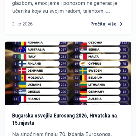
glazbom, emocijama i ponosom na generacije
učenika koje su svojim radom, talentom i
uspjesima obilježile školsku 2025./2026. godinu.
3. lip 2026.
Pročitaj više
Bugarska osvojila Eurosong 2026, Hrvatska na
15.mjestu
Na sinoćnjem finalu 70. izdanja Eurosonga,