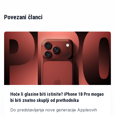
Povezani članci
Hoće li glasine biti istinite? iPhone 18 Pro mogao
bi biti znatno skuplji od prethodnika
Do predstavljanja nove generacije Appleovih