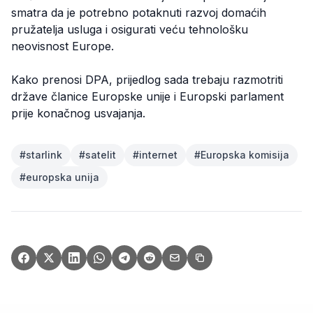
smatra da je potrebno potaknuti razvoj domaćih
pružatelja usluga i osigurati veću tehnološku
neovisnost Europe.
Kako prenosi DPA, prijedlog sada trebaju razmotriti
države članice Europske unije i Europski parlament
prije konačnog usvajanja.
#
starlink
#
satelit
#
internet
#
Europska komisija
#
europska unija