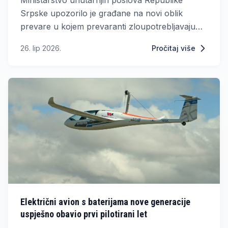
Srpske upozorilo je građane na novi oblik
prevare u kojem prevaranti zloupotrebljavaju
platne kartice putem lažnih SMS poruka.
26. lip 2026.
Pročitaj više
Električni avion s baterijama nove generacije
uspješno obavio prvi pilotirani let