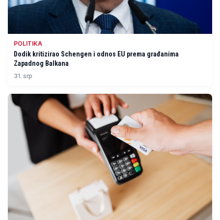
POLITIKA
Dodik kritizirao Schengen i odnos EU prema građanima
Zapadnog Balkana
31. srp