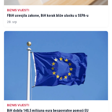
BIZNIS VIJESTI
FBiH usvojila zakone, BiH korak bliže ulasku u SEPA-u
28. srp
BIZNIS VIJESTI
BiH dobila 140,5 milijuna eura bespovratne pomoći EU