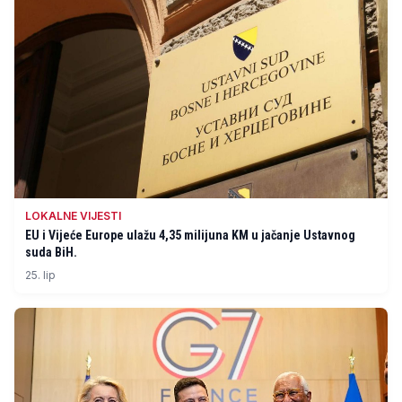
LOKALNE VIJESTI
EU i Vijeće Europe ulažu 4,35 milijuna KM u jačanje Ustavnog
suda BiH.
25. lip