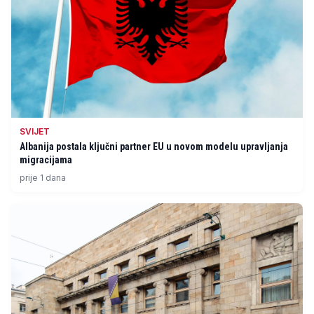
SVIJET
Albanija postala ključni partner EU u novom modelu upravljanja
migracijama
prije 1 dana