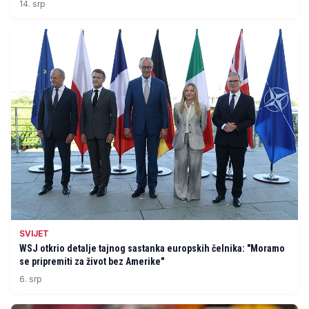
14. srp
SVIJET
WSJ otkrio detalje tajnog sastanka europskih čelnika: "Moramo
se pripremiti za život bez Amerike"
6. srp