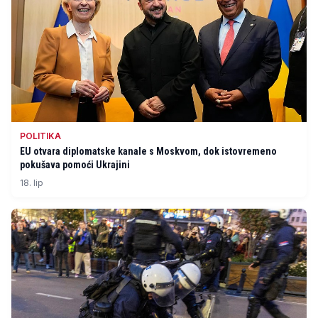
POLITIKA
EU otvara diplomatske kanale s Moskvom, dok istovremeno
pokušava pomoći Ukrajini
18. lip