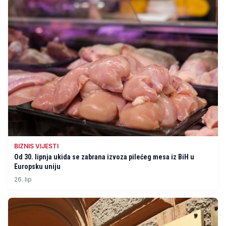
BIZNIS VIJESTI
Od 30. lipnja ukida se zabrana izvoza pilećeg mesa iz BiH u
Europsku uniju
26. lip