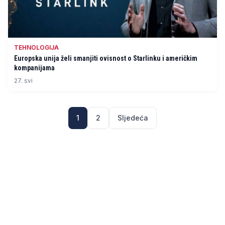
TEHNOLOGIJA
Europska unija želi smanjiti ovisnost o Starlinku i američkim
kompanijama
27. svi
1
2
Sljedeća