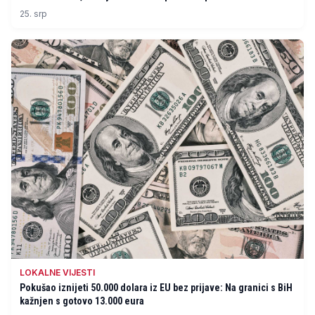
25. srp
LOKALNE VIJESTI
Pokušao iznijeti 50.000 dolara iz EU bez prijave: Na granici s BiH
kažnjen s gotovo 13.000 eura