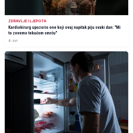
ZDRAVLJE I LJEPOTA
Kardiokirurg upozorio one koji ovaj napitak piju svaki dan: "Mi
to zovemo tekućom smrću"
4. svi