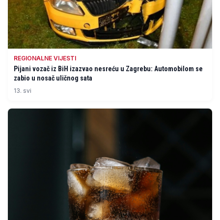
REGIONALNE VIJESTI
Pijani vozač iz BiH izazvao nesreću u Zagrebu: Automobilom se
zabio u nosač uličnog sata
13. svi