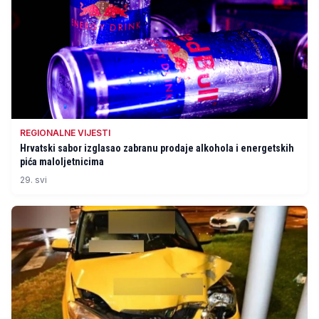
REGIONALNE VIJESTI
Hrvatski sabor izglasao zabranu prodaje alkohola i energetskih
pića maloljetnicima
29. svi