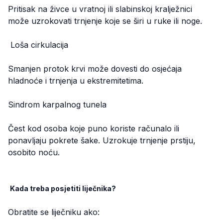
Pritisak na živce u vratnoj ili slabinskoj kralježnici
može uzrokovati trnjenje koje se širi u ruke ili noge.
Loša cirkulacija
Smanjen protok krvi može dovesti do osjećaja
hladnoće i trnjenja u ekstremitetima.
Sindrom karpalnog tunela
Čest kod osoba koje puno koriste računalo ili
ponavljaju pokrete šake. Uzrokuje trnjenje prstiju,
osobito noću.
Kada treba posjetiti liječnika?
Obratite se liječniku ako: