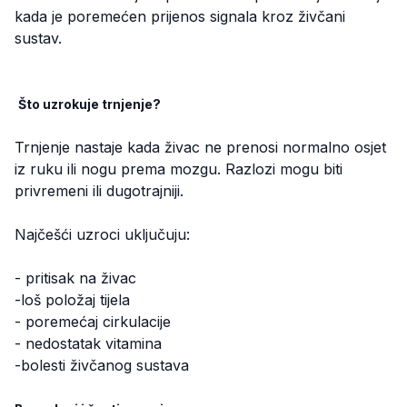
kada je poremećen prijenos signala kroz živčani
sustav.
Što uzrokuje trnjenje?
Trnjenje nastaje kada živac ne prenosi normalno osjet
iz ruku ili nogu prema mozgu. Razlozi mogu biti
privremeni ili dugotrajniji.
Najčešći uzroci uključuju:
- pritisak na živac
-loš položaj tijela
- poremećaj cirkulacije
- nedostatak vitamina
-bolesti živčanog sustava