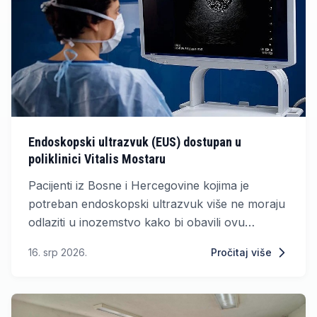
Endoskopski ultrazvuk (EUS) dostupan u
poliklinici Vitalis Mostaru
Pacijenti iz Bosne i Hercegovine kojima je
potreban endoskopski ultrazvuk više ne moraju
odlaziti u inozemstvo kako bi obavili ovu
visokospecijaliziranu dijagnostičku pretragu.
16. srp 2026.
Pročitaj više