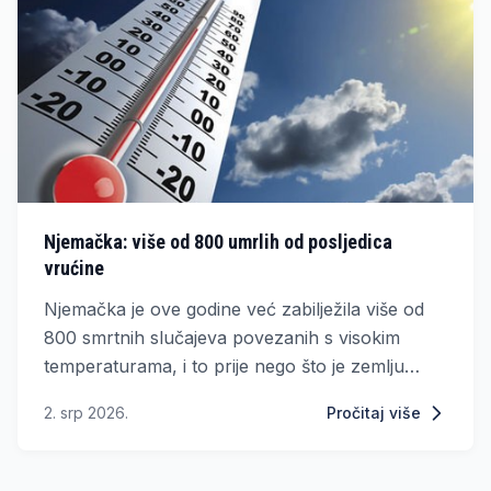
Njemačka: više od 800 umrlih od posljedica
vrućine
Njemačka je ove godine već zabilježila više od
800 smrtnih slučajeva povezanih s visokim
temperaturama, i to prije nego što je zemlju
zahvatio najjači toplinski val krajem lipnja.
2. srp 2026.
Pročitaj više