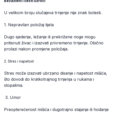
Bezazleni i česti uzroci
U velikom broju slučajeva trnjenje nije znak bolesti.
1. Nepravilan položaj tijela
Dugo sjedenje, ležanje ili prekrižene noge mogu
pritisnuti živac i izazvati privremeno trnjenje. Obično
prolazi nakon promjene položaja.
2. Stres i napetost
Stres može izazvati ubrzano disanje i napetost mišića,
što dovodi do kratkotrajnog trnjenja u rukama i
stopalima.
3. Umor
Preopterećenost mišića i dugotrajno stajanje ili hodanje