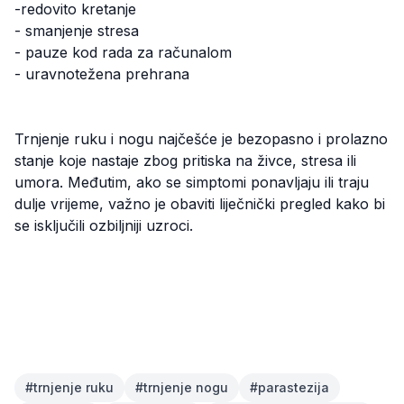
-redovito kretanje
- smanjenje stresa
- pauze kod rada za računalom
- uravnotežena prehrana
Trnjenje ruku i nogu najčešće je bezopasno i prolazno
stanje koje nastaje zbog pritiska na živce, stresa ili
umora. Međutim, ako se simptomi ponavljaju ili traju
dulje vrijeme, važno je obaviti liječnički pregled kako bi
se isključili ozbiljniji uzroci.
#
trnjenje ruku
#
trnjenje nogu
#
parastezija