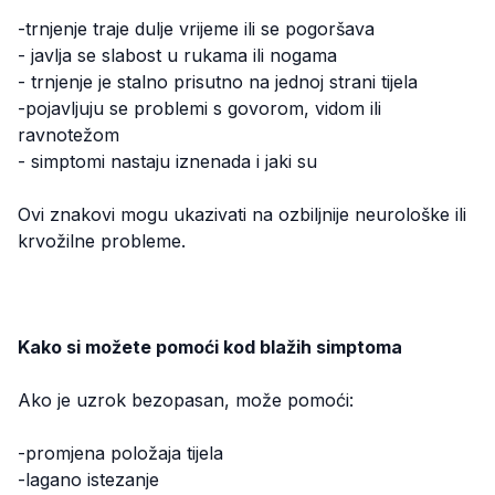
-trnjenje traje dulje vrijeme ili se pogoršava
- javlja se slabost u rukama ili nogama
- trnjenje je stalno prisutno na jednoj strani tijela
-pojavljuju se problemi s govorom, vidom ili
ravnotežom
- simptomi nastaju iznenada i jaki su
Ovi znakovi mogu ukazivati na ozbiljnije neurološke ili
krvožilne probleme.
Kako si možete pomoći kod blažih simptoma
Ako je uzrok bezopasan, može pomoći:
-promjena položaja tijela
-lagano istezanje