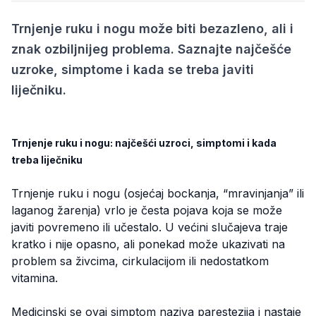
Trnjenje ruku i nogu može biti bezazleno, ali i
znak ozbiljnijeg problema. Saznajte najčešće
uzroke, simptome i kada se treba javiti
liječniku.
Trnjenje ruku i nogu: najčešći uzroci, simptomi i kada
treba liječniku
Trnjenje ruku i nogu (osjećaj bockanja, “mravinjanja” ili
laganog žarenja) vrlo je česta pojava koja se može
javiti povremeno ili učestalo. U većini slučajeva traje
kratko i nije opasno, ali ponekad može ukazivati na
problem sa živcima, cirkulacijom ili nedostatkom
vitamina.
Medicinski se ovaj simptom naziva parestezija i nastaje