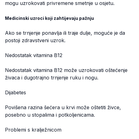
mogu uzrokovati privremene smetnje u osjetu.
Medicinski uzroci koji zahtijevaju pažnju
Ako se trnjenje ponavlja ili traje dulje, moguće je da
postoji zdravstveni uzrok.
Nedostatak vitamina B12
Nedostatak vitamina B12 može uzrokovati oštećenje
živaca i dugotrajno trnjenje ruku i nogu.
Dijabetes
Povišena razina šećera u krvi može oštetiti živce,
posebno u stopalima i potkoljenicama.
Problemi s kralježnicom