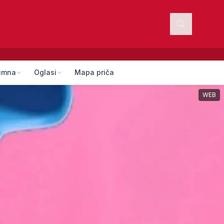
umna
Oglasi
Mapa priča
WEB