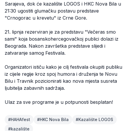
Sarajeva, dok će kazalište LOGOS i HKC Nova Bila u
21:30 ugostiti glumačku postavu predstave
"Crnogorac u krevetu" iz Crne Gore.
21. lipnja rezerviran je za predstavu "Večeras smo
sami" koja bosanskohercegovačkoj publici dolazi iz
Beograda. Nakon završetka predstave slijedi i
zatvaranje samog Festivala.
Organizatori ističu kako je cilj festivala okupiti publiku
iz cijele regije kroz spoj humora i druženja te Novu
Bilu i Travnik pozicionirati kao nova mjesta susreta
ljubitelja zabavnih sadržaja.
Ulaz za sve programe je u potpunosti besplatan!
#
HAHAfest
#
HKC Nova Bila
#
Kazalište LOGOS
#
kazalište