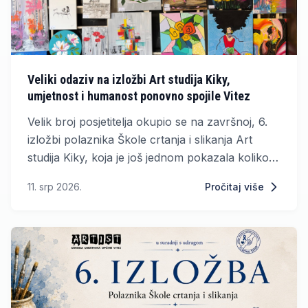
Veliki odaziv na izložbi Art studija Kiky,
umjetnost i humanost ponovno spojile Vitez
Velik broj posjetitelja okupio se na završnoj, 6.
izložbi polaznika Škole crtanja i slikanja Art
studija Kiky, koja je još jednom pokazala koliko
umjetnost može povezati ljude i biti pokretač
11. srp 2026.
Pročitaj više
plemenitih ciljeva.