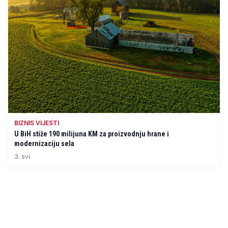
BIZNIS VIJESTI
U BiH stiže 190 milijuna KM za proizvodnju hrane i
modernizaciju sela
3. svi