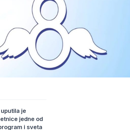
uputila je
jetnice jedne od
program i sveta