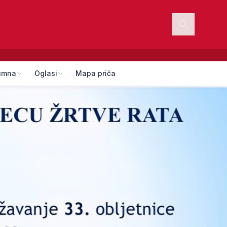
umna
Oglasi
Mapa priča