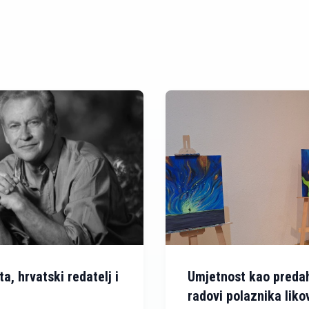
, hrvatski redatelj i
Umjetnost kao preda
radovi polaznika liko