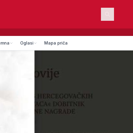
umna
Oglasi
Mapa priča