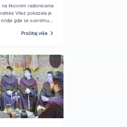
h na likovnim radionicama
rvatske Vitez pokazala je
 ondje gdje se susretnu
Pročitaj više