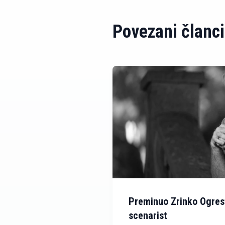
Povezani članci
Preminuo Zrinko Ogresta
scenarist