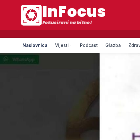
InFocus
Fokusirani na bitno!
Naslovnica
Vijesti
Podcast
Glazba
Zdrav