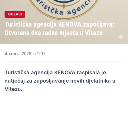
OGLASI
Turistička agencija KENOVA zapošljava:
Otvorena dva radna mjesta u Vitezu
4. srpnja 2026. u 12:17
Turistička agencija KENOVA raspisala je
natječaj za zapošljavanje novih djelatnika u
Vitezu.