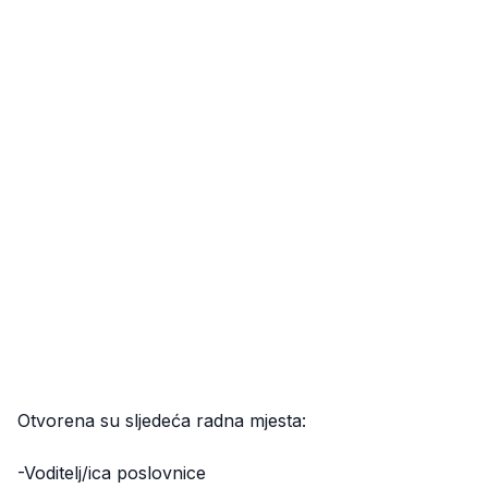
Otvorena su sljedeća radna mjesta:
-Voditelj/ica poslovnice