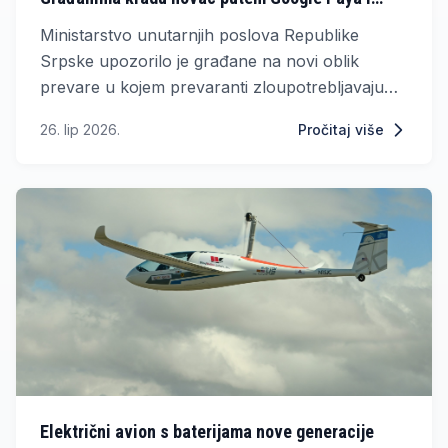
Apple Paya
Ministarstvo unutarnjih poslova Republike
Srpske upozorilo je građane na novi oblik
prevare u kojem prevaranti zloupotrebljavaju
platne kartice putem lažnih SMS poruka.
26. lip 2026.
Pročitaj više
Električni avion s baterijama nove generacije