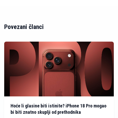
Povezani članci
Hoće li glasine biti istinite? iPhone 18 Pro mogao
bi biti znatno skuplji od prethodnika