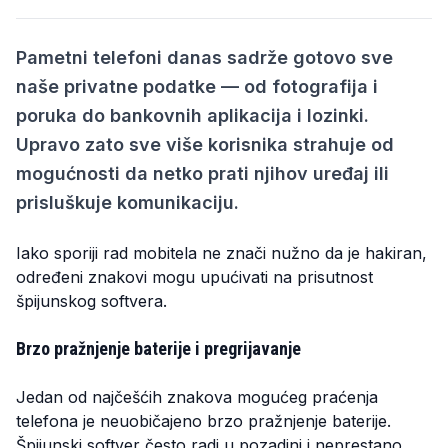
Pametni telefoni danas sadrže gotovo sve
naše privatne podatke — od fotografija i
poruka do bankovnih aplikacija i lozinki.
Upravo zato sve više korisnika strahuje od
mogućnosti da netko prati njihov uređaj ili
prisluškuje komunikaciju.
Iako sporiji rad mobitela ne znači nužno da je hakiran,
određeni znakovi mogu upućivati na prisutnost
špijunskog softvera.
Brzo pražnjenje baterije i pregrijavanje
Jedan od najčešćih znakova mogućeg praćenja
telefona je neuobičajeno brzo pražnjenje baterije.
Špijunski softver često radi u pozadini i neprestano