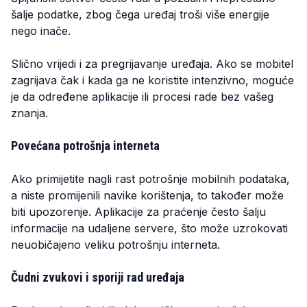
šalje podatke, zbog čega uređaj troši više energije
nego inače.
Slično vrijedi i za pregrijavanje uređaja. Ako se mobitel
zagrijava čak i kada ga ne koristite intenzivno, moguće
je da određene aplikacije ili procesi rade bez vašeg
znanja.
Povećana potrošnja interneta
Ako primijetite nagli rast potrošnje mobilnih podataka,
a niste promijenili navike korištenja, to također može
biti upozorenje. Aplikacije za praćenje često šalju
informacije na udaljene servere, što može uzrokovati
neuobičajeno veliku potrošnju interneta.
Čudni zvukovi i sporiji rad uređaja