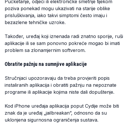
Pucketanje, odjeci ili elektroničke smetnje tijekom
poziva ponekad mogu ukazivati na starije oblike
prisluškivanja, iako takvi simptomi često imaju i
bezazlene tehničke uzroke.
Također, uređaj koji iznenada radi znatno sporije, ruši
aplikacije ili se sam ponovno pokreće mogao bi imati
problem sa zlonamjernim softverom.
Obratite pažnju na sumnjive aplikacije
Stručnjaci upozoravaju da treba provjeriti popis
instaliranih aplikacija i obratiti pažnju na nepoznate
programe ili aplikacije kojima niste dali dopuštenje.
Kod iPhone uređaja aplikacija poput Cydije može biti
znak da je uređaj „jailbreakan”, odnosno da su
uklonjena sigurnosna ograničenja sustava.