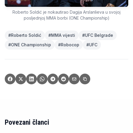
Roberto Soldić je nokautirao Dagija Arslanlieva u svojoj
posljednjoj MMA borbi (ONE Championship)
#
Roberto Soldić
#
MMA vijesti
#
UFC Belgrade
#
ONE Championship
#
Robocop
#
UFC
Povezani članci