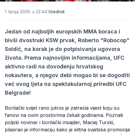
1. lipnja 2026. u 22:44
|
Urednik
Jedan od najboljih europskih MMA boraca i
bivši dvostruki KSW prvak, Roberto "Robocop"
Soldić, na korak je do potpisivanja ugovora
života. Prema najnovijim informacijama, UFC
aktivno radi na dovođenju hrvatskog
nokautera, a njegov debi mogao bi se dogoditi
već ovog ljeta na spektakularnoj priredbi UFC
Belgrade!
Borilački svijet rano jutros je zatresla vijest koju su
fanovi na ovim prostorima čekali godinama. Poznati
poljski novinar i borilački insajder, Maciej Turski,
plasirao je informaciju kako je elitna svjetska promocija