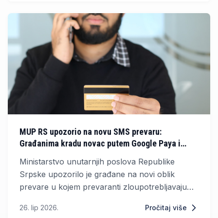
MUP RS upozorio na novu SMS prevaru:
Građanima kradu novac putem Google Paya i
Apple Paya
Ministarstvo unutarnjih poslova Republike
Srpske upozorilo je građane na novi oblik
prevare u kojem prevaranti zloupotrebljavaju
platne kartice putem lažnih SMS poruka.
26. lip 2026.
Pročitaj više