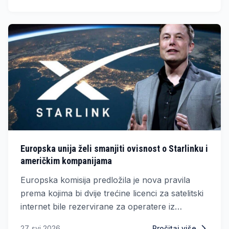
budućnost električne avijacije.
Europska unija želi smanjiti ovisnost o Starlinku i
američkim kompanijama
Europska komisija predložila je nova pravila
prema kojima bi dvije trećine licenci za satelitski
internet bile rezervirane za operatere iz
Europske unije.
27. svi 2026.
Pročitaj više