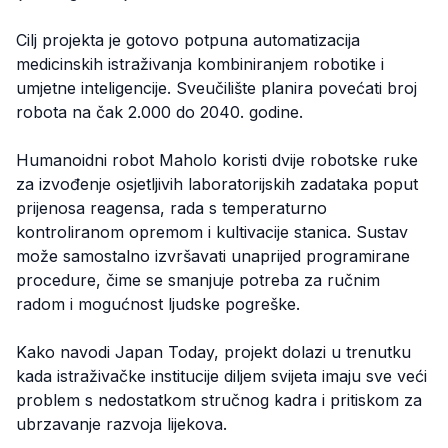
Cilj projekta je gotovo potpuna automatizacija
medicinskih istraživanja kombiniranjem robotike i
umjetne inteligencije. Sveučilište planira povećati broj
robota na čak 2.000 do 2040. godine.
Humanoidni robot Maholo koristi dvije robotske ruke
za izvođenje osjetljivih laboratorijskih zadataka poput
prijenosa reagensa, rada s temperaturno
kontroliranom opremom i kultivacije stanica. Sustav
može samostalno izvršavati unaprijed programirane
procedure, čime se smanjuje potreba za ručnim
radom i mogućnost ljudske pogreške.
Kako navodi Japan Today, projekt dolazi u trenutku
kada istraživačke institucije diljem svijeta imaju sve veći
problem s nedostatkom stručnog kadra i pritiskom za
ubrzavanje razvoja lijekova.