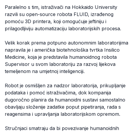
Paralelno s tim, istraživači na Hokkaido University
razvili su open-source robota FLUID, izrađenog
pomoću 3D printera, koji omogućuje jeftiniju i
prilagodljiviju automatizaciju laboratorijskih procesa.
Velik korak prema potpuno autonomnim laboratorijima
napravila je i američka biotehnološka tvrtka Insilico
Medicine, koja je predstavila humanoidnog robota
Supervisor u svom laboratoriju za razvoj lijekova
temeljenom na umjetnoj inteligenciji.
Robot je osmišljen za nadzor laboratorija, prikupljanje
podataka i pomoć istraživačima, dok kompanija
dugoročno planira da humanoidni sustavi samostalno
obavljaju složenije zadatke poput pipetiranja, rada s
reagensima i upravljanja laboratorijskom opremom.
Stručnjaci smatraju da bi povezivanje humanoidnih