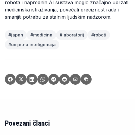
robota i naprednih AI sustava moglo značajno ubrzati
medicinska istraživanja, povećati preciznost rada i
smanjiti potrebu za stalnim ljudskim nadzorom.
#
japan
#
medicina
#
laboratorij
#
roboti
#
umjetna inteligencija
Povezani članci