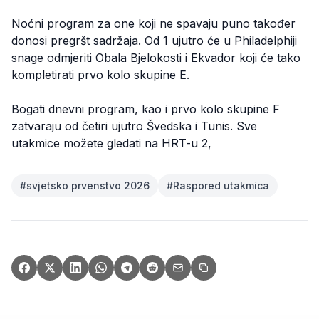
Noćni program za one koji ne spavaju puno također
donosi pregršt sadržaja. Od 1 ujutro će u Philadelphiji
snage odmjeriti Obala Bjelokosti i Ekvador koji će tako
kompletirati prvo kolo skupine E.
Bogati dnevni program, kao i prvo kolo skupine F
zatvaraju od četiri ujutro Švedska i Tunis. Sve
utakmice možete gledati na HRT-u 2,
#
svjetsko prvenstvo 2026
#
Raspored utakmica