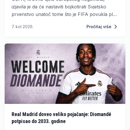
izjavila je da će nastaviti bojkotirati Svjetsko
prvenstvo unatoč tome što je FIFA povukla plan
o prodaji svog udjela u turniru.
7. kol 2026.
Pročitaj više
Real Madrid doveo veliko pojačanje: Diomandé
potpisao do 2033. godine