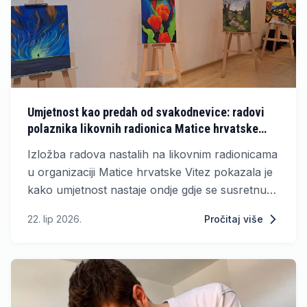
Umjetnost kao predah od svakodnevice: radovi
polaznika likovnih radionica Matice hrvatske
Vitez
Izložba radova nastalih na likovnim radionicama
u organizaciji Matice hrvatske Vitez pokazala je
kako umjetnost nastaje ondje gdje se susretnu
volja i kreativnost.
22. lip 2026.
Pročitaj više