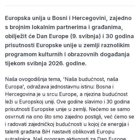
Europska unija u Bosni i Hercegovini, zajedno
s brojnim lokalnim partnerima i građanima,
obilježit će Dan Europe (9. svibnja) i 30 godina
prisutnosti Europske unije u zemlji raznolikim
programom kulturnih i obrazovnih događanja
tijekom svibnja 2026. godine.
Naša ovogodišnja tema, 'Naša budućnost, naša
Europa', odražava jednostavnu istinu: Bosna i
Hercegovina je u srcu Europe, a njezina budućnost
leži u Europskoj uniji. Ove godine slavimo i 30 godina
prisutnosti Europske unije u zemlji. Nećemo se samo
osvrnuti na ono što smo zajedno postigli, već ćemo se
i radovati zajedničkoj budućnosti u kojoj će energija i
talenti građana BiH nastaviti oblikovati Europu
sutrašnjice. Naš program aktivnosti za Dan Europe