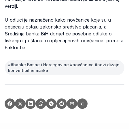
verziji.
U odluci je naznačeno kako novčanice koje su u
optjecaju ostaju zakonsko sredstvo plaćanja, a
Središnja banka BiH donijet će posebne odluke o
tiskanju i puštanju u optjecaj novih novčanica, prenosi
Faktor.ba.
#
#banke Bosne i Hercegovine #novčanice #novi dizajn
konvertibilne marke