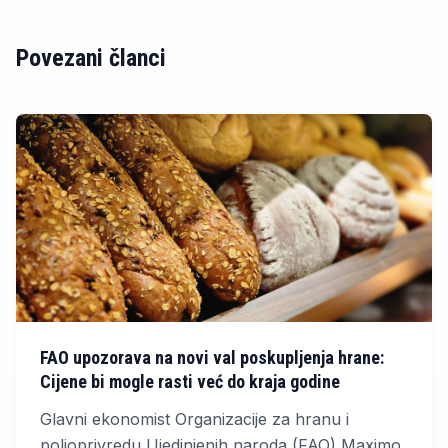
Povezani članci
FAO upozorava na novi val poskupljenja hrane:
Cijene bi mogle rasti već do kraja godine
Glavni ekonomist Organizacije za hranu i
poljoprivredu Ujedinjenih naroda (FAO) Maximo