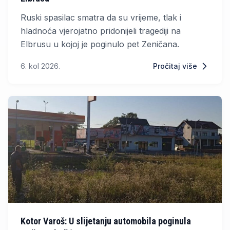
Ruski spasilac smatra da su vrijeme, tlak i
hladnoća vjerojatno pridonijeli tragediji na
Elbrusu u kojoj je poginulo pet Zeničana.
6. kol 2026.
Pročitaj više
Kotor Varoš: U slijetanju automobila poginula