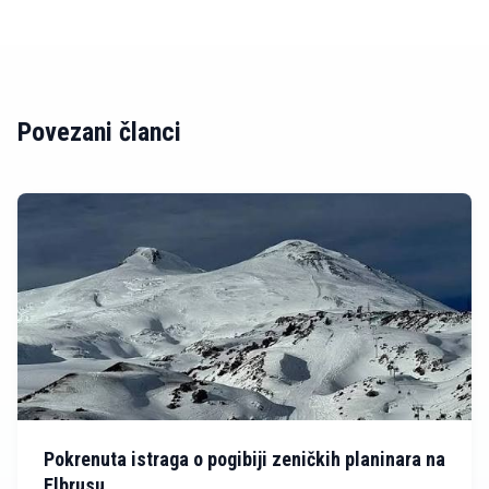
Povezani članci
Pokrenuta istraga o pogibiji zeničkih planinara na
Elbrusu