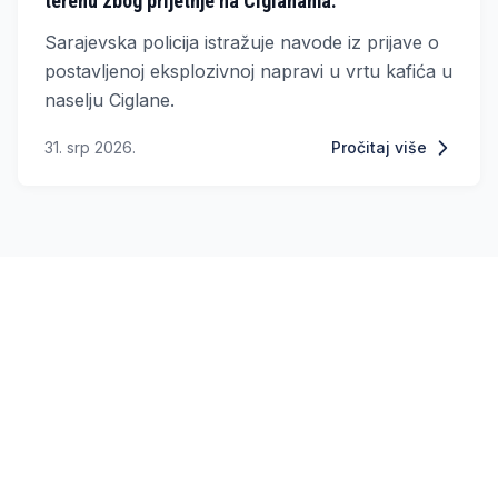
terenu zbog prijetnje na Ciglanama.
Sarajevska policija istražuje navode iz prijave o
postavljenoj eksplozivnoj napravi u vrtu kafića u
naselju Ciglane.
31. srp 2026.
Pročitaj više