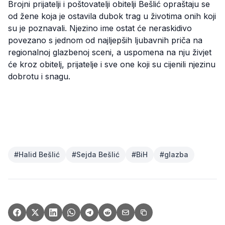
Brojni prijatelji i poštovatelji obitelji Bešlić opraštaju se
od žene koja je ostavila dubok trag u životima onih koji
su je poznavali. Njezino ime ostat će neraskidivo
povezano s jednom od najljepših ljubavnih priča na
regionalnoj glazbenoj sceni, a uspomena na nju živjet
će kroz obitelj, prijatelje i sve one koji su cijenili njezinu
dobrotu i snagu.
#
Halid Bešlić
#
Sejda Bešlić
#
BiH
#
glazba