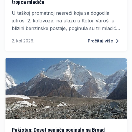
trojica mladića
U teškoj prometnoj nesreći koja se dogodila
jutros, 2. kolovoza, na ulazu u Kotor Varoš, u
blizini benzinske postaje, poginula su tri mladića
u dvadesetim godinama.
2. kol 2026.
Pročitaj više
Pakistan: Deset penjača poginulo na Broad