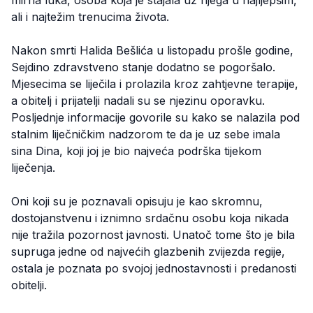
ali i najtežim trenucima života.
Nakon smrti Halida Bešlića u listopadu prošle godine,
Sejdino zdravstveno stanje dodatno se pogoršalo.
Mjesecima se liječila i prolazila kroz zahtjevne terapije,
a obitelj i prijatelji nadali su se njezinu oporavku.
Posljednje informacije govorile su kako se nalazila pod
stalnim liječničkim nadzorom te da je uz sebe imala
sina Dina, koji joj je bio najveća podrška tijekom
liječenja.
Oni koji su je poznavali opisuju je kao skromnu,
dostojanstvenu i iznimno srdačnu osobu koja nikada
nije tražila pozornost javnosti. Unatoč tome što je bila
supruga jedne od najvećih glazbenih zvijezda regije,
ostala je poznata po svojoj jednostavnosti i predanosti
obitelji.