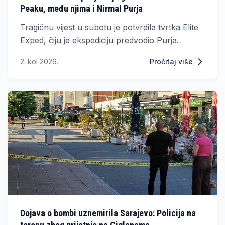
Peaku, među njima i Nirmal Purja
Tragičnu vijest u subotu je potvrdila tvrtka Elite
Exped, čiju je ekspediciju predvodio Purja.
2. kol 2026.
Pročitaj više
Dojava o bombi uznemirila Sarajevo: Policija na