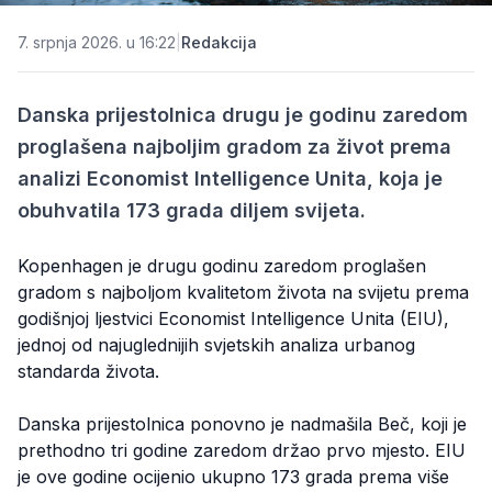
7. srpnja 2026. u 16:22
|
Redakcija
Danska prijestolnica drugu je godinu zaredom
proglašena najboljim gradom za život prema
analizi Economist Intelligence Unita, koja je
obuhvatila 173 grada diljem svijeta.
Kopenhagen je drugu godinu zaredom proglašen
gradom s najboljom kvalitetom života na svijetu prema
godišnjoj ljestvici Economist Intelligence Unita (EIU),
jednoj od najuglednijih svjetskih analiza urbanog
standarda života.
Danska prijestolnica ponovno je nadmašila Beč, koji je
prethodno tri godine zaredom držao prvo mjesto. EIU
je ove godine ocijenio ukupno 173 grada prema više