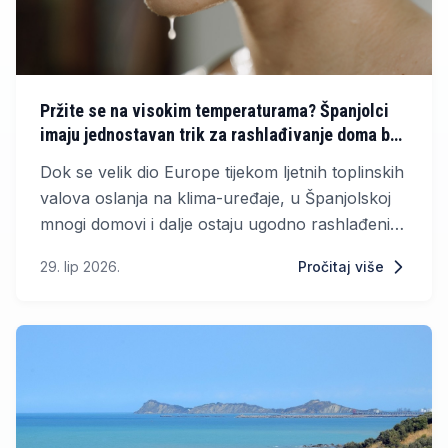
Pržite se na visokim temperaturama? Španjolci
imaju jednostavan trik za rashlađivanje doma bez
klime
Dok se velik dio Europe tijekom ljetnih toplinskih
valova oslanja na klima-uređaje, u Španjolskoj
mnogi domovi i dalje ostaju ugodno rashlađeni
zahvaljujući jednostavnoj tradicionalnoj metodi
29. lip 2026.
Pročitaj više
koja ne troši električnu energiju.