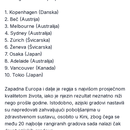
1. Kopenhagen (Danska)
2. Beč (Austrija)
3. Melbourne (Australija)
4. Sydney (Australija)
5. Zürich (Švicarska)
6. Ženeva (Švicarska)
7. Osaka (Japan)
8. Adelaide (Australija)
9. Vancouver (Kanada)
10. Tokio (Japan)
Zapadna Europa i dalje je regija s najvišom prosječnom
kvalitetom života, iako je njezin rezultat neznatno niži
nego prošle godine. Istodobno, azijski gradovi nastavili
su napredovati zahvaljujući poboljšanjima u
zdravstvenom sustavu, osobito u Kini, zbog čega se
među 20 najbolje rangiranih gradova sada nalazi čak