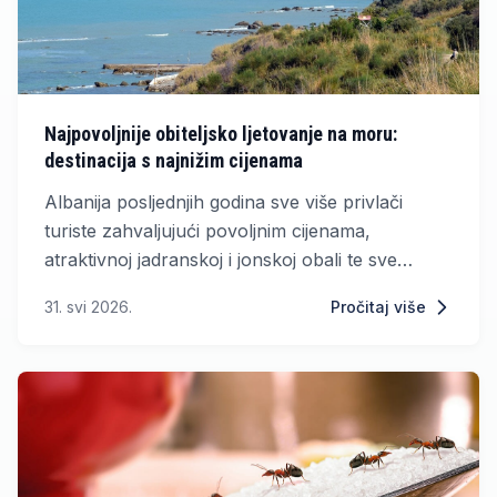
Najpovoljnije obiteljsko ljetovanje na moru:
destinacija s najnižim cijenama
Albanija posljednjih godina sve više privlači
turiste zahvaljujući povoljnim cijenama,
atraktivnoj jadranskoj i jonskoj obali te sve
razvijenijoj turističkoj ponudi
31. svi 2026.
Pročitaj više