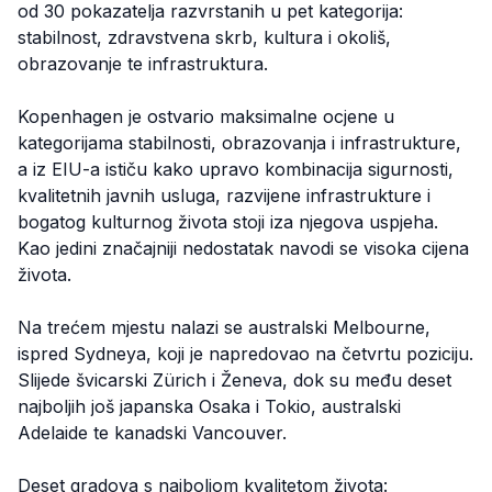
od 30 pokazatelja razvrstanih u pet kategorija:
stabilnost, zdravstvena skrb, kultura i okoliš,
obrazovanje te infrastruktura.
Kopenhagen je ostvario maksimalne ocjene u
kategorijama stabilnosti, obrazovanja i infrastrukture,
a iz EIU-a ističu kako upravo kombinacija sigurnosti,
kvalitetnih javnih usluga, razvijene infrastrukture i
bogatog kulturnog života stoji iza njegova uspjeha.
Kao jedini značajniji nedostatak navodi se visoka cijena
života.
Na trećem mjestu nalazi se australski Melbourne,
ispred Sydneya, koji je napredovao na četvrtu poziciju.
Slijede švicarski Zürich i Ženeva, dok su među deset
najboljih još japanska Osaka i Tokio, australski
Adelaide te kanadski Vancouver.
Deset gradova s najboljom kvalitetom života: