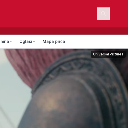
umna
Oglasi
Mapa priča
Universal Pictures