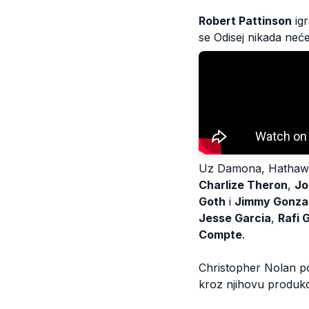
Robert Pattinson
igr
se Odisej nikada neće 
Uz Damona, Hathaway
Charlize Theron
,
Jo
Goth
i
Jimmy Gonza
Jesse Garcia
,
Rafi 
Compte
.
Christopher Nolan po
kroz njihovu produk