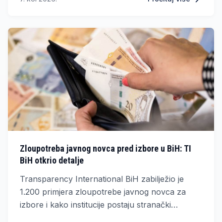
potencijalne zlouporabe javnih resursa.
Zloupotreba javnog novca pred izbore u BiH: TI
BiH otkrio detalje
Transparency International BiH zabilježio je
1.200 primjera zloupotrebe javnog novca za
izbore i kako institucije postaju stranački
instrumenti.