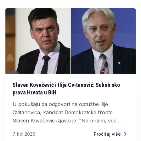
Slaven Kovačević i Ilija Cvitanović: Sukob oko
prava Hrvata u BiH
U pokušaju da odgovori na optužbe Ilije
Cvitanovića, kandidat Demokratske fronte
Slaven Kovačević izjavio je: "Ne mrzim, već
prezirem".
7. kol 2026.
Pročitaj više