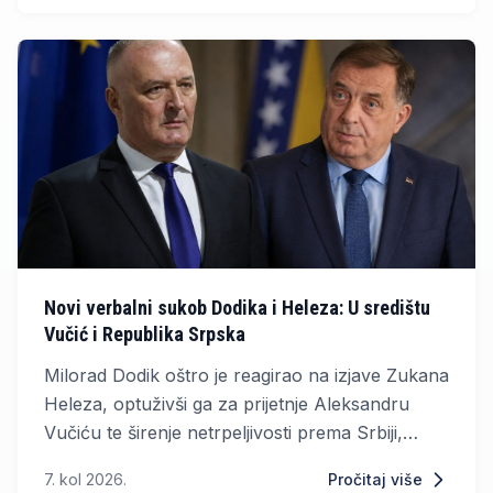
Novi verbalni sukob Dodika i Heleza: U središtu
Vučić i Republika Srpska
Milorad Dodik oštro je reagirao na izjave Zukana
Heleza, optuživši ga za prijetnje Aleksandru
Vučiću te širenje netrpeljivosti prema Srbiji,
Republici Srpskoj i srpskom narodu.
7. kol 2026.
Pročitaj više