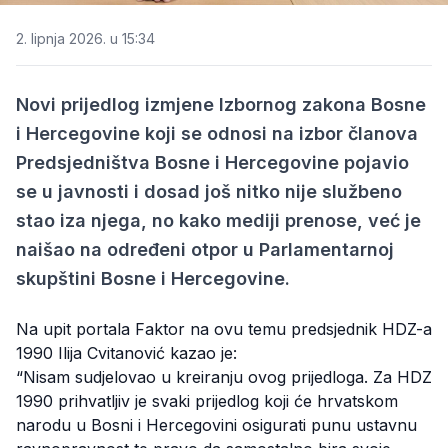
2. lipnja 2026. u 15:34
Novi prijedlog izmjene Izbornog zakona Bosne
i Hercegovine koji se odnosi na izbor članova
Predsjedništva Bosne i Hercegovine pojavio
se u javnosti i dosad još nitko nije službeno
stao iza njega, no kako mediji prenose, već je
naišao na određeni otpor u Parlamentarnoj
skupštini Bosne i Hercegovine.
Na upit portala Faktor na ovu temu predsjednik HDZ-a
1990 Ilija Cvitanović kazao je:
“Nisam sudjelovao u kreiranju ovog prijedloga. Za HDZ
1990 prihvatljiv je svaki prijedlog koji će hrvatskom
narodu u Bosni i Hercegovini osigurati punu ustavnu