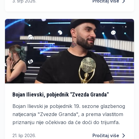
3. srp 2026.
Pročitaj više
Bojan Ilievski, pobjednik "Zvezda Granda"
Bojan Ilievski je pobjednik 19. sezone glazbenog
natjecanja "Zvezde Granda", a prema vlastitom
priznanju nije očekivao da će doći do trijumfa.
21. lip 2026.
Pročitaj više