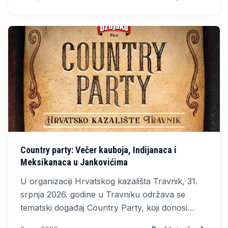
"Vitez, moj grad".
Country party: Večer kauboja, Indijanaca i
Meksikanaca u Jankovićima
U organizaciji Hrvatskog kazališta Travnik, 31.
srpnja 2026. godine u Travniku održava se
tematski događaj Country Party, koji donosi
pravu atmosferu Divljeg zapada