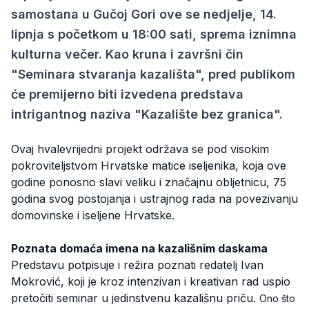
samostana u Gučoj Gori ove se nedjelje, 14.
lipnja s početkom u 18:00 sati, sprema iznimna
kulturna večer. Kao kruna i završni čin
"Seminara stvaranja kazališta", pred publikom
će premijerno biti izvedena predstava
intrigantnog naziva "Kazalište bez granica".
Ovaj hvalevrijedni projekt održava se pod visokim
pokroviteljstvom Hrvatske matice iseljenika, koja ove
godine ponosno slavi veliku i značajnu obljetnicu, 75
godina svog postojanja i ustrajnog rada na povezivanju
domovinske i iseljene Hrvatske.
Poznata domaća imena na kazališnim daskama
Predstavu potpisuje i režira poznati redatelj Ivan
Mokrović, koji je kroz intenzivan i kreativan rad uspio
pretočiti seminar u jedinstvenu kazališnu priču.
Ono što