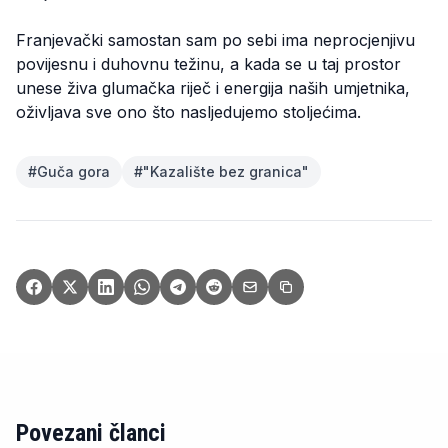
Franjevački samostan sam po sebi ima neprocjenjivu
povijesnu i duhovnu težinu, a kada se u taj prostor
unese živa glumačka riječ i energija naših umjetnika,
oživljava sve ono što nasljedujemo stoljećima.
#
Guča gora
#
"Kazalište bez granica"
Povezani članci