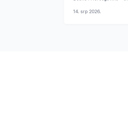
muškoj konkurenciji.
14. srp 2026.