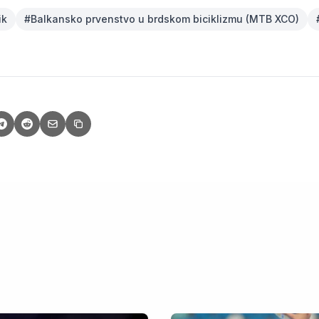
ik
#
Balkansko prvenstvo u brdskom biciklizmu (MTB XCO)