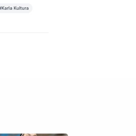
#
Karla Kultura