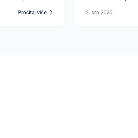
jednom od najvećih zara
Pročitaj više
12. srp 2026.