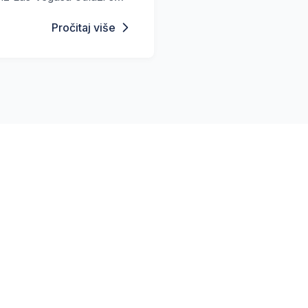
da u karijeri.
Pročitaj više