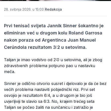
28. svibnja 2026. u 15:03
|
Redakcija
Prvi tenisač svijeta Jannik Sinner šokantno je
eliminiran već u drugom kolu Roland Garrosa
nakon poraza od Argentinca Juan Manuel
Cerúndola rezultatom 3:2 u setovima.
Talijan je imao vodstvo od 2:0 u setovima, ali je zbog
zdravstvenih problema potpuno pao u nastavku
meča.
Sinner je odlično otvorio susret i djelovalo je da će bez
većih problema nastaviti pobjednički niz. Prvi set
osvojio je rezultatom 6:4, a u drugom je bio još
uvjerljiviji te slavio sa 6:3. No, krajem trećeg seta
Talijan se počeo žaliti na sunčanicu i zatražio je