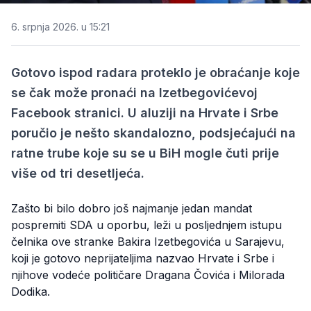
6. srpnja 2026. u 15:21
Gotovo ispod radara proteklo je obraćanje koje
se čak može pronaći na Izetbegovićevoj
Facebook stranici. U aluziji na Hrvate i Srbe
poručio je nešto skandalozno, podsjećajući na
ratne trube koje su se u BiH mogle čuti prije
više od tri desetljeća.
Zašto bi bilo dobro još najmanje jedan mandat
pospremiti SDA u oporbu, leži u posljednjem istupu
čelnika ove stranke Bakira Izetbegovića u Sarajevu,
koji je gotovo neprijateljima nazvao Hrvate i Srbe i
njihove vodeće političare Dragana Čovića i Milorada
Dodika.