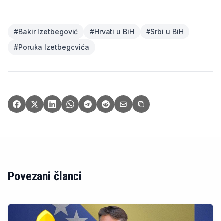
#
Bakir Izetbegović
#
Hrvati u BiH
#
Srbi u BiH
#
Poruka Izetbegovića
Povezani članci