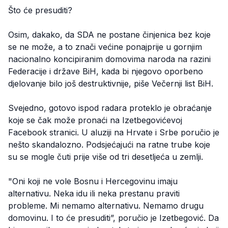
Što će presuditi?
Osim, dakako, da SDA ne postane činjenica bez koje
se ne može, a to znači većine ponajprije u gornjim
nacionalno koncipiranim domovima naroda na razini
Federacije i države BiH, kada bi njegovo oporbeno
djelovanje bilo još destruktivnije, piše Večernji list BiH.
Svejedno, gotovo ispod radara proteklo je obraćanje
koje se čak može pronaći na Izetbegovićevoj
Facebook stranici. U aluziji na Hrvate i Srbe poručio je
nešto skandalozno. Podsjećajući na ratne trube koje
su se mogle čuti prije više od tri desetljeća u zemlji.
"Oni koji ne vole Bosnu i Hercegovinu imaju
alternativu. Neka idu ili neka prestanu praviti
probleme. Mi nemamo alternativu. Nemamo drugu
domovinu. I to će presuditi”, poručio je Izetbegović. Da