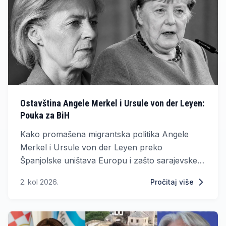
Ostavština Angele Merkel i Ursule von der Leyen:
Pouka za BiH
Kako promašena migrantska politika Angele
Merkel i Ursule von der Leyen preko
Španjolske uništava Europu i zašto sarajevske
„građanske“ stranke tu opasnu agendu uvoze u
2. kol 2026.
Pročitaj više
BiH.