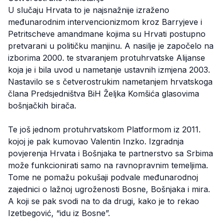
U slučaju Hrvata to je najsnažnije izraženo
međunarodnim intervencionizmom kroz Barryjeve i
Petritscheve amandmane kojima su Hrvati postupno
pretvarani u političku manjinu. A nasilje je započelo na
izborima 2000. te stvaranjem protuhrvatske Alijanse
koja je i bila uvod u nametanje ustavnih izmjena 2003.
Nastavilo se s četverostrukim nametanjem hrvatskoga
člana Predsjedništva BiH Željka Komšića glasovima
bošnjačkih birača.
Te još jednom protuhrvatskom Platformom iz 2011.
kojoj je pak kumovao Valentin Inzko. Izgradnja
povjerenja Hrvata i Bošnjaka te partnerstvo sa Srbima
može funkcionirati samo na ravnopravnim temeljima.
Tome ne pomažu pokušaji podvale međunarodnoj
zajednici o lažnoj ugroženosti Bosne, Bošnjaka i mira.
A koji se pak svodi na to da drugi, kako je to rekao
Izetbegović, “idu iz Bosne”.