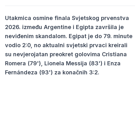
Utakmica osmine finala Svjetskog prvenstva
2026. između Argentine i Egipta završila je
neviđenim skandalom. Egipat je do 79. minute
vodio 2:0, no aktualni svjetski prvaci kreirali
su nevjerojatan preokret golovima Cristiana
Romera (79'), Lionela Messija (83') i Enza
Fernándeza (93') za konačnih 3:2.