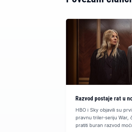
Razvod postaje rat u no
HBO i Sky objavili su prv
pravnu triler-seriju War,
pratiti buran razvod mo