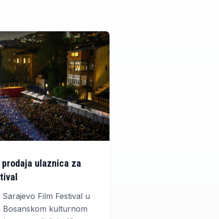
 prodaja ulaznica za
tival
 Sarajevo Film Festival u
u Bosanskom kulturnom