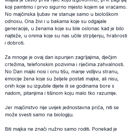
koji pamtimo i prvo sigurno mjesto kojem se vraćamo.
No majčinska ljubav ne stanuje samo u biološkom
odnosu. Ona živi i u bakama koje su odgajale
generacije, u ženama koje su bile oslonac kad je bilo
najteže, u onima koje su nas učile strpljenju, hrabrosti
i dobroti.
Za mnoge je ovaj dan ispunjen zagrljajima, dječjim
crtežima, telefonskim pozivima i riječima zahvalnosti.
No Dan majki nosi i onu tišu, manje vidljivu stranu,
emocije žena koje su željele postati majke, ali nisu,
onih koje su izgubile dijete ili se godinama bore s
nadom, pitanjima i tišinom koju malo tko razumije.
Jer majčinstvo nije uvijek jednostavna priča, niti se
može svesti samo na biologiju.
Biti majka ne znači nužno samo roditi. Ponekad je