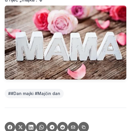
#
#Dan majki #Majčin dan