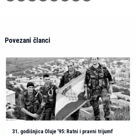
Povezani članci
31. godišnjica Oluje '95: Ratni i pravni trijumf