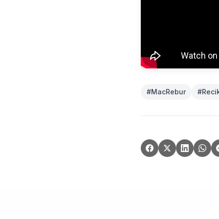
#
MacRebur
#
Recik