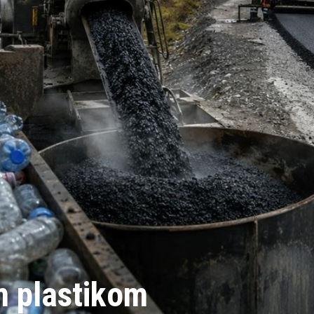
m plastikom