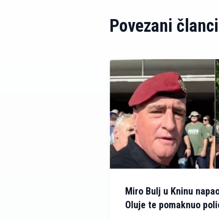
Povezani članci
Miro Bulj u Kninu napao
Oluje te pomaknuo pol
građanima