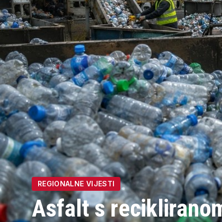
REGIONALNE VIJESTI
Asfalt s reciklirano