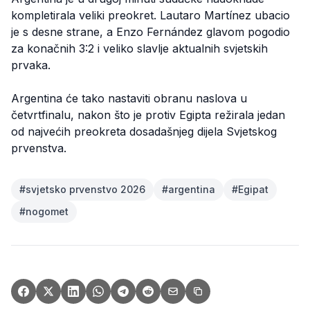
kompletirala veliki preokret. Lautaro Martínez ubacio
je s desne strane, a Enzo Fernández glavom pogodio
za konačnih 3:2 i veliko slavlje aktualnih svjetskih
prvaka.
Argentina će tako nastaviti obranu naslova u
četvrtfinalu, nakon što je protiv Egipta režirala jedan
od najvećih preokreta dosadašnjeg dijela Svjetskog
prvenstva.
#
svjetsko prvenstvo 2026
#
argentina
#
Egipat
#
nogomet