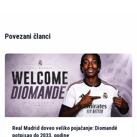
Povezani članci
Real Madrid doveo veliko pojačanje: Diomandé
potpisao do 2033. godine