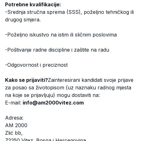
Potrebne kvalifikacije:
-Srednja stručna sprema (SSS), poželjno tehničkog ili
drugog smjera.
-Poželjno iskustvo na istim ili sličnim poslovima
-Poštivanje radne discipline i zaštite na radu
-Odgovornost i preciznost
Kako se prijaviti?
Zainteresirani kandidati svoje prijave
za posao sa životopisom (uz naznaku radnog mjesta
na koje se prijavljuju) mogu dostaviti na:
E-mail:
info@am2000vitez.com
Adresa:
AM 2000
Zlić bb,
72250 Vitez, Bosna i Hercegovina