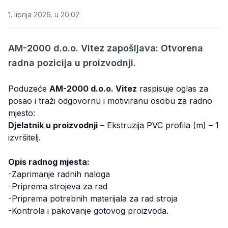
1. lipnja 2026. u 20:02
AM-2000 d.o.o. Vitez zapošljava: Otvorena
radna pozicija u proizvodnji.
Poduzeće
AM-2000 d.o.o. Vitez
raspisuje oglas za
posao i traži odgovornu i motiviranu osobu za radno
mjesto:
Djelatnik u proizvodnji
– Ekstruzija PVC profila (m) – 1
izvršitelj.
Opis radnog mjesta:
-Zaprimanje radnih naloga
-Priprema strojeva za rad
-Priprema potrebnih materijala za rad stroja
-Kontrola i pakovanje gotovog proizvoda.