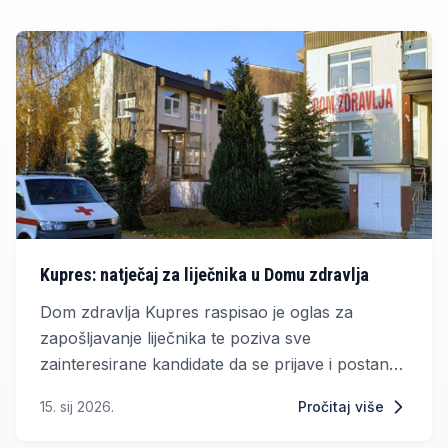
Kupres: natječaj za liječnika u Domu zdravlja
Dom zdravlja Kupres raspisao je oglas za
zapošljavanje liječnika te poziva sve
zainteresirane kandidate da se prijave i postanu
dio zdravstvenog tima koji skrbi o zdravlju
15. sij 2026.
Pročitaj više
stanovnika općine Kupres.