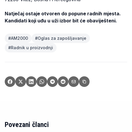
Natječaj ostaje otvoren do popune radnih mjesta.
Kandidati koji uđu u uži izbor bit će obaviješteni.
#
AM2000
#
Oglas za zapošljavanje
#
Radnik u proizvodnji
Povezani članci